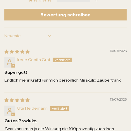
0
Bewertung schreiben
Sort by
19/07/2026
Irene Cecilia Graf
Super gut!
Endlich mehr Kraft! Für mich persönlich Mirakulix Zaubertrank
13/07/2026
Ute Heidemann
Gutes Produkt.
Zwar kann man ja die Wirkung nie 100prozentig zuordnen,