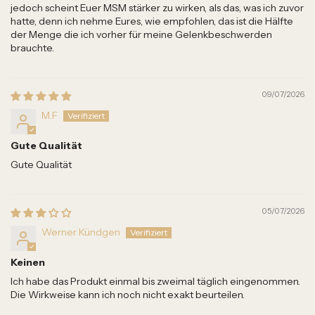
jedoch scheint Euer MSM stärker zu wirken, als das, was ich zuvor
hatte, denn ich nehme Eures, wie empfohlen, das ist die Hälfte
der Menge die ich vorher für meine Gelenkbeschwerden
brauchte.
09/07/2026
M.F
Gute Qualität
Gute Qualität
05/07/2026
Werner Kündgen
Keinen
Ich habe das Produkt einmal bis zweimal täglich eingenommen.
Die Wirkweise kann ich noch nicht exakt beurteilen.