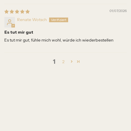
01/07/2026
Renate Wotsch
Es tut mir gut
Es tut mir gut, fühle mich wohl, würde ich wiederbestellen
1
2