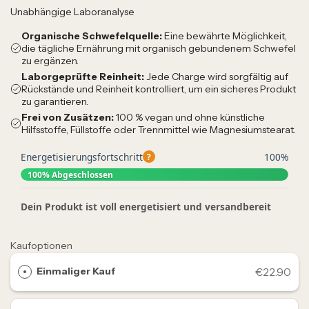
Unabhängige Laboranalyse
Organische Schwefelquelle:
Eine bewährte Möglichkeit,
die tägliche Ernährung mit organisch gebundenem Schwefel
zu ergänzen.
Laborgeprüfte Reinheit:
Jede Charge wird sorgfältig auf
Rückstände und Reinheit kontrolliert, um ein sicheres Produkt
zu garantieren.
Frei von Zusätzen:
100 % vegan und ohne künstliche
Hilfsstoffe, Füllstoffe oder Trennmittel wie Magnesiumstearat.
Energetisierungsfortschritt
100%
?
100% Abgeschlossen
Dein Produkt ist voll energetisiert und versandbereit
Kaufoptionen
Einmaliger Kauf
€22.90