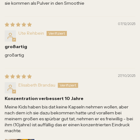
sie kommen als Pulver in den Smoothie
07/12/2025
Ute Rehbein
großartig
großartig
27/10/2025
Elisabeth Brandau
Konzentration verbessert 10 Jahre
Meine Kids haben bis dat keine Kapseln nehmen wollen, aber
nach dem ich sie dazu bekommen hatte und vorallem bei
meinem großen es spürbar gut tat, nehmen er es freiwillig - bei
ihm (10jahre) ist auffällig das er einen konzentrierten Eindruck
machte.