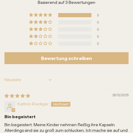
Basierend auf 3 Bewertungen
3
0
0
0
0
Bewertung schreiben
Sort by
29/12/2025
Kathrin Riediger
Bin begeistert
Bin begeistert. Meine Kinder nehmen fleißig ihre Kapseln.
Allerdings sind sie zu groß zum schlucken.. Ich mache sie auf und