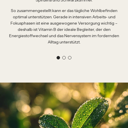
Spirulina und Schwarzkümmel.
So zusammengestellt kann er das tägliche Wohlbefinden
optimal unterstützen. Gerade in intensiven Arbeits- und
Fokusphasen ist eine ausgewogene Versorgung wichtig –
deshalb ist Vitamin B der ideale Begleiter, der den
Energiestoffwechsel und das Nervensystem im fordernden
Alltag unterstützt.