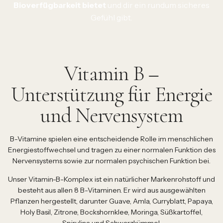
Bioverfügbarkeit bietet
und dir ein rundum sicheres
Gefühl gibt.
Vitamin B –
Unterstützung für Energie
und Nervensystem
B-Vitamine spielen eine entscheidende Rolle im menschlichen
Energiestoffwechsel und tragen zu einer normalen Funktion des
Nervensystems sowie zur normalen psychischen Funktion bei.
Unser Vitamin-B-Komplex ist ein natürlicher Markenrohstoff und
besteht aus allen 8 B-Vitaminen. Er wird aus ausgewählten
Pflanzen hergestellt, darunter Guave, Amla, Curryblatt, Papaya,
Holy Basil, Zitrone, Bockshornklee, Moringa, Süßkartoffel,